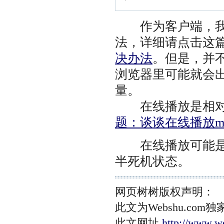
作为客户端，我还是
法，详细请点击这
决办法
。但是，并
浏览器里可能就会
量。
在线播放是相对
题：谈谈在线播放m
在线播放可能是令
半死机状态。
网页树树版权声明：
此文为Webshu.c
此文网址
http://www.w