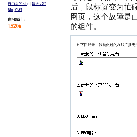
自由勇的Blog
|
每天启航
后，鼠标就变为忙碌
Blog存档
网页，这个故障是由于
访问统计：
15206
的组件。
如下图所示，我曾做过的在线广播无